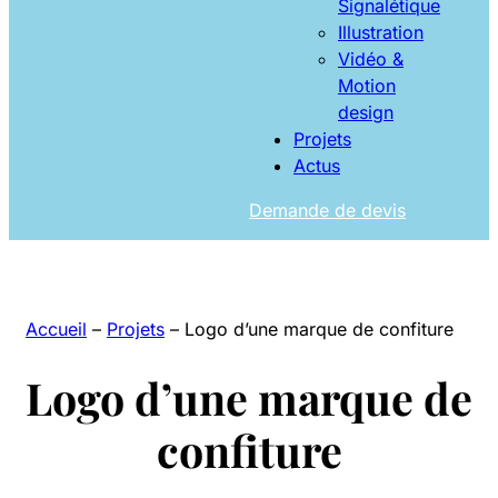
Signalétique
Illustration
Vidéo &
Motion
design
Projets
Actus
Demande de devis
Accueil
–
Projets
–
Logo d’une marque de confiture
Logo d’une marque de
confiture