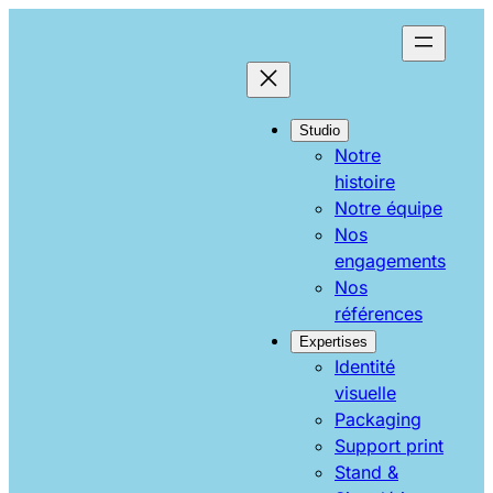
Studio
Notre
histoire
Notre équipe
Nos
engagements
Nos
références
Expertises
Identité
visuelle
Packaging
Support print
Stand &