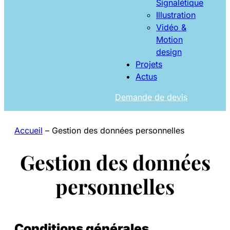
Signalétique
Illustration
Vidéo &
Motion
design
Projets
Actus
Demande de devis
Accueil
–
Gestion des données personnelles
Gestion des données
personnelles
Conditions générales