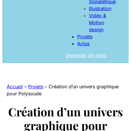
Signalétique
Illustration
Vidéo &
Motion
design
Projets
Actus
Demande de devis
Accueil
–
Projets
–
Création d’un univers graphique
pour Polysoude
Création d’un univers
graphique pour