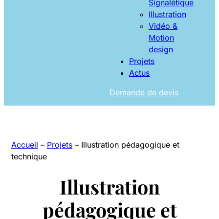
Signalétique
Illustration
Vidéo &
Motion
design
Projets
Actus
Demande de devis
Accueil
–
Projets
–
Illustration pédagogique et
technique
Illustration
pédagogique et