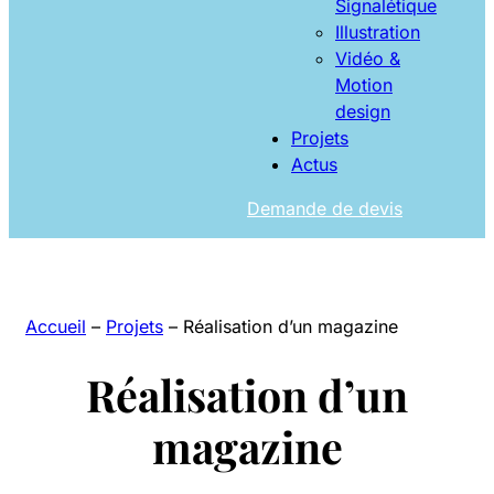
Signalétique
Illustration
Vidéo &
Motion
design
Projets
Actus
Demande de devis
Accueil
–
Projets
–
Réalisation d’un magazine
Réalisation d’un
magazine