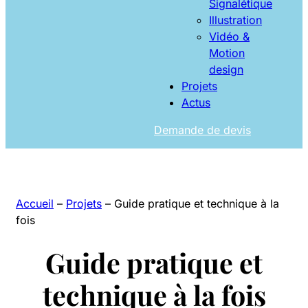
Signalétique
Illustration
Vidéo &
Motion
design
Projets
Actus
Demande de devis
Accueil
–
Projets
–
Guide pratique et technique à la
fois
Guide pratique et
technique à la fois