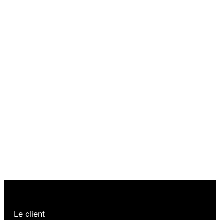
01.
Le client