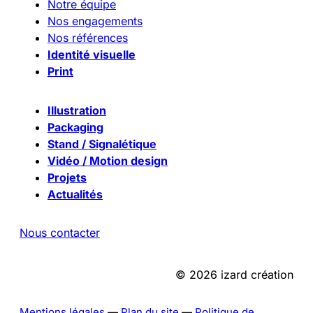
Notre équipe
Nos engagements
Nos références
Identité visuelle
Print
Illustration
Packaging
Stand / Signalétique
Vidéo / Motion design
Projets
Actualités
Nous contacter
© 2026 izard création
Mentions légales
—
Plan du site
—
Politique de