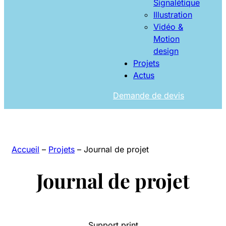
Signalétique
Illustration
Vidéo &
Motion
design
Projets
Actus
Demande de devis
Accueil
–
Projets
–
Journal de projet
Journal de projet
Support print