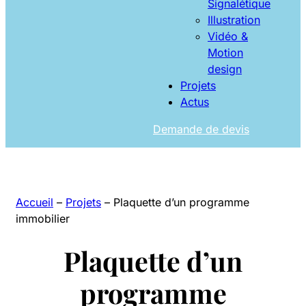
Signalétique
Illustration
Vidéo &
Motion
design
Projets
Actus
Demande de devis
Accueil
–
Projets
–
Plaquette d’un programme
immobilier
Plaquette d’un
programme