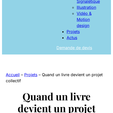
Signalétique
Illustration
Vidéo &
Motion
design
Projets
Actus
Demande de devis
Accueil
–
Projets
–
Quand un livre devient un projet
collectif
Quand un livre
devient un projet