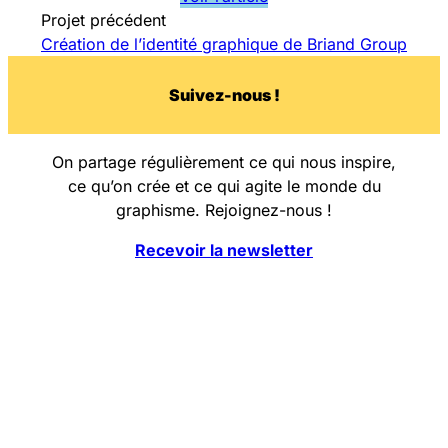
Projet précédent
Création de l’identité graphique de Briand Group
Su
i
vez-nous !
On partage régulièrement ce qui nous inspire,
ce qu’on crée et ce qui agite le monde du
graphisme. Rejoignez-nous !
Recevoir la newsletter